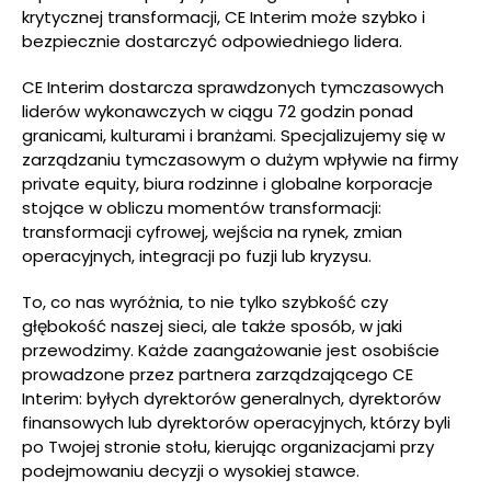
krytycznej transformacji, CE Interim może szybko i
bezpiecznie dostarczyć odpowiedniego lidera.
CE Interim dostarcza sprawdzonych tymczasowych
liderów wykonawczych w ciągu 72 godzin ponad
granicami, kulturami i branżami. Specjalizujemy się w
zarządzaniu tymczasowym o dużym wpływie na firmy
private equity, biura rodzinne i globalne korporacje
stojące w obliczu momentów transformacji:
transformacji cyfrowej, wejścia na rynek, zmian
operacyjnych, integracji po fuzji lub kryzysu.
To, co nas wyróżnia, to nie tylko szybkość czy
głębokość naszej sieci, ale także sposób, w jaki
przewodzimy. Każde zaangażowanie jest osobiście
prowadzone przez partnera zarządzającego CE
Interim: byłych dyrektorów generalnych, dyrektorów
finansowych lub dyrektorów operacyjnych, którzy byli
po Twojej stronie stołu, kierując organizacjami przy
podejmowaniu decyzji o wysokiej stawce.