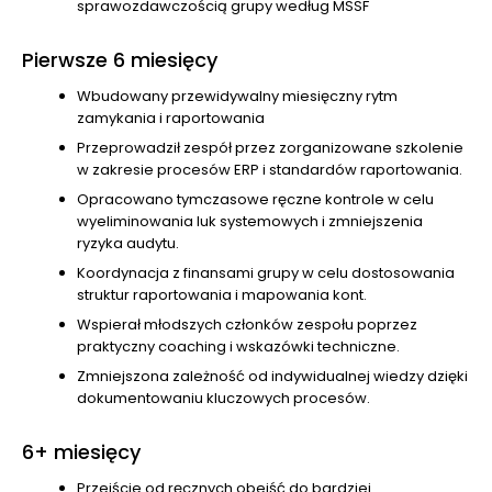
sprawozdawczością grupy według MSSF
Pierwsze 6 miesięcy
Wbudowany przewidywalny miesięczny rytm
zamykania i raportowania
Przeprowadził zespół przez zorganizowane szkolenie
w zakresie procesów ERP i standardów raportowania.
Opracowano tymczasowe ręczne kontrole w celu
wyeliminowania luk systemowych i zmniejszenia
ryzyka audytu.
Koordynacja z finansami grupy w celu dostosowania
struktur raportowania i mapowania kont.
Wspierał młodszych członków zespołu poprzez
praktyczny coaching i wskazówki techniczne.
Zmniejszona zależność od indywidualnej wiedzy dzięki
dokumentowaniu kluczowych procesów.
6+ miesięcy
Przejście od ręcznych obejść do bardziej