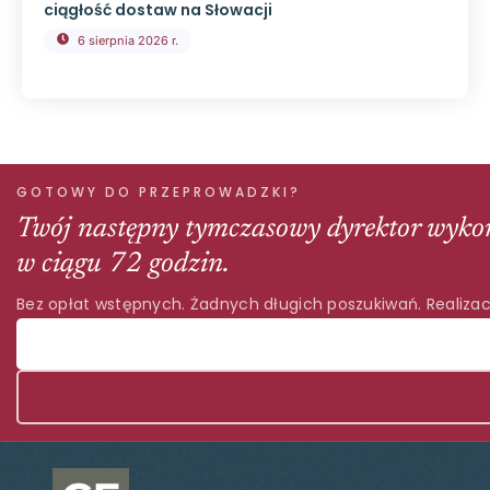
ciągłość dostaw na Słowacji
6 sierpnia 2026 r.
GOTOWY DO PRZEPROWADZKI?
Twój następny tymczasowy dyrektor wyko
w ciągu 72 godzin.
Bez opłat wstępnych. Żadnych długich poszukiwań. Realizac