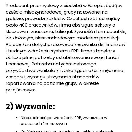
Producent przemysłowy z siedzibą w Europie, będący
częścią międzynarodowej grupy notowanej na
giełdzie, prowadzi zakład w Czechach zatrudniający
około 400 pracowników. Firma obsługuje sektory o
kluczowym znaczeniu, takie jak żywność i farmaceutyki,
ze złożonym, niestandardowym modelem produkcji.
Po odejściu dotychczasowego kierownika ds. finansów
i trudnym wdrożeniu systemu ERP, firma stanęła w
obliczu pilnej potrzeby ustabilizowania swojej funkcji
finansowej. Potrzeba natychmiastowego
przywództwa wynikała z ryzyka zgodności, zmęczenia
zespołu i wymogu utrzymania standardów
raportowania na poziomie grupy w okresie
przejściowym.
2) Wyzwanie:
Niestabilność po wdrożeniu ERP, zwłaszcza w
procesach finansowych
Opóźnione i ręczne miesięczne cykle zamknięcia,