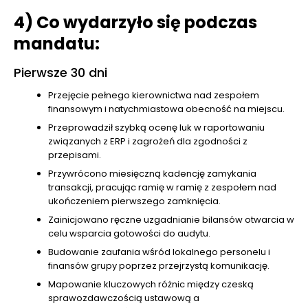
4) Co wydarzyło się podczas
mandatu:
Pierwsze 30 dni
Przejęcie pełnego kierownictwa nad zespołem
finansowym i natychmiastowa obecność na miejscu.
Przeprowadził szybką ocenę luk w raportowaniu
związanych z ERP i zagrożeń dla zgodności z
przepisami.
Przywrócono miesięczną kadencję zamykania
transakcji, pracując ramię w ramię z zespołem nad
ukończeniem pierwszego zamknięcia.
Zainicjowano ręczne uzgadnianie bilansów otwarcia w
celu wsparcia gotowości do audytu.
Budowanie zaufania wśród lokalnego personelu i
finansów grupy poprzez przejrzystą komunikację.
Mapowanie kluczowych różnic między czeską
sprawozdawczością ustawową a