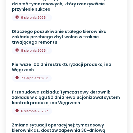
działań tymczasowych, który rzeczywiście
przyniesie sukces
9 sierpnia 2026 r.
Dlaczego poszukiwanie stałego kierownika
zakładu przebiega zbyt wolno w trakcie
trwającego remontu
8 sierpnia 2026 r.
Pierwsze 100 dni restrukturyzacji produkcji na
Węgrzech
7 sierpnia 2026 r.
Przebudowa zakładu: Tymczasowy kierownik
zakładu w ciągu 90 dni zrewolucjonizował system
kontroli produkcji na Węgrzech
6 sierpnia 2026 r.
Zmiana sytuacji operacyjnej: tymczasowy
kierownik ds. dostaw zapewnia 30-dniową