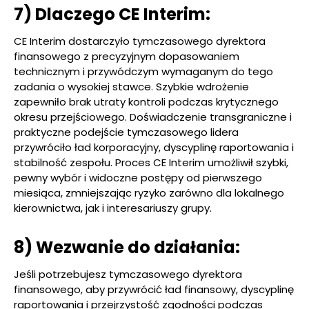
7) Dlaczego CE Interim:
CE Interim dostarczyło tymczasowego dyrektora
finansowego z precyzyjnym dopasowaniem
technicznym i przywódczym wymaganym do tego
zadania o wysokiej stawce. Szybkie wdrożenie
zapewniło brak utraty kontroli podczas krytycznego
okresu przejściowego. Doświadczenie transgraniczne i
praktyczne podejście tymczasowego lidera
przywróciło ład korporacyjny, dyscyplinę raportowania i
stabilność zespołu. Proces CE Interim umożliwił szybki,
pewny wybór i widoczne postępy od pierwszego
miesiąca, zmniejszając ryzyko zarówno dla lokalnego
kierownictwa, jak i interesariuszy grupy.
8) Wezwanie do działania:
Jeśli potrzebujesz tymczasowego dyrektora
finansowego, aby przywrócić ład finansowy, dyscyplinę
raportowania i przejrzystość zgodności podczas