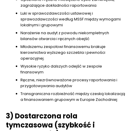
zagrażające dokładności raportowania
Luki w sprawozdawczości ustawowej i
sprawozdawczości według MSSF między wymogami
lokalnymi i grupowymi
Narażenie na audyt z powodu niekompletnych
bilansów otwarcia i ręcznych obejść
Młodszemu zespołowi finansowemu brakuje
kierownictwa wyższego szczebla i pewności
operacyjnej.
Wysokie ryzyko dalszych odejść w zespole
finansowym
Ręczne, niezrównoważone procesy raportowania i
przygotowywania audytów
Transgraniczna rozbieżność między czeską lokalizacją
a finansowaniem grupowym w Europie Zachodniej
3) Dostarczona rola
tymczasowa (szybkość i