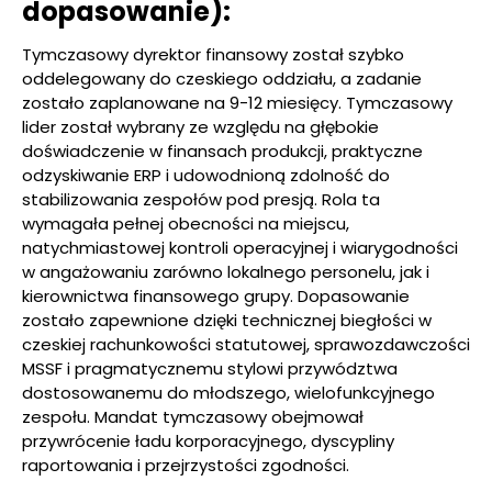
dopasowanie):
Tymczasowy dyrektor finansowy został szybko
oddelegowany do czeskiego oddziału, a zadanie
zostało zaplanowane na 9-12 miesięcy. Tymczasowy
lider został wybrany ze względu na głębokie
doświadczenie w finansach produkcji, praktyczne
odzyskiwanie ERP i udowodnioną zdolność do
stabilizowania zespołów pod presją. Rola ta
wymagała pełnej obecności na miejscu,
natychmiastowej kontroli operacyjnej i wiarygodności
w angażowaniu zarówno lokalnego personelu, jak i
kierownictwa finansowego grupy. Dopasowanie
zostało zapewnione dzięki technicznej biegłości w
czeskiej rachunkowości statutowej, sprawozdawczości
MSSF i pragmatycznemu stylowi przywództwa
dostosowanemu do młodszego, wielofunkcyjnego
zespołu. Mandat tymczasowy obejmował
przywrócenie ładu korporacyjnego, dyscypliny
raportowania i przejrzystości zgodności.