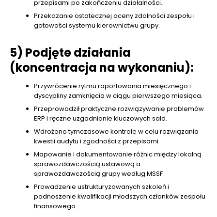
przepisami po zakończeniu działalności.
Przekazanie ostatecznej oceny zdolności zespołu i
gotowości systemu kierownictwu grupy.
5) Podjęte działania
(koncentracja na wykonaniu):
Przywrócenie rytmu raportowania miesięcznego i
dyscypliny zamknięcia w ciągu pierwszego miesiąca.
Przeprowadził praktyczne rozwiązywanie problemów
ERP i ręczne uzgadnianie kluczowych sald.
Wdrożono tymczasowe kontrole w celu rozwiązania
kwestii audytu i zgodności z przepisami.
Mapowanie i dokumentowanie różnic między lokalną
sprawozdawczością ustawową a
sprawozdawczością grupy według MSSF
Prowadzenie ustrukturyzowanych szkoleń i
podnoszenie kwalifikacji młodszych członków zespołu
finansowego.