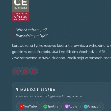
"Nie obsadzamy ról.
Prowadzimy misje"."
Sprawdzona tymczasowa kadra kierownicza wdrożona w 
godzin w całej Europie, USA i na Bliskim Wschodzie. B2B.
Zryczałtowana stawka dzienna. Realizacja w ramach ma
🎙️
MANDAT LIDERA
Dostępne na wszystkich głównych platformach
YouTube
Spotify
Apple
Amazon