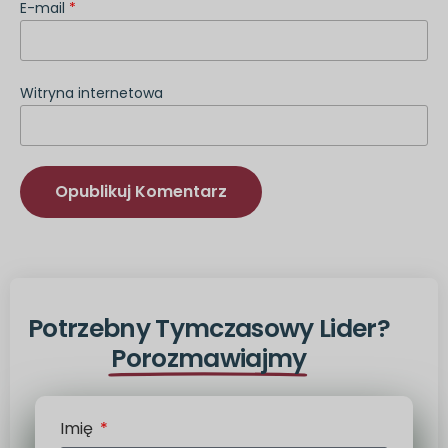
E-mail
*
Witryna internetowa
Alternatywa:
Potrzebny Tymczasowy Lider?
Porozmawiajmy
Imię