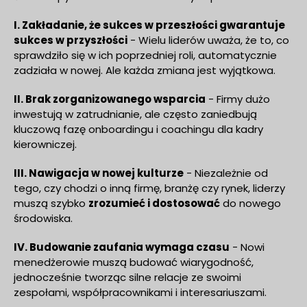
I. Zakładanie, że sukces w przeszłości gwarantuje
sukces w przyszłości
- Wielu liderów uważa, że to, co
sprawdziło się w ich poprzedniej roli, automatycznie
zadziała w nowej. Ale każda zmiana jest wyjątkowa.
II. Brak zorganizowanego wsparcia
- Firmy dużo
inwestują w zatrudnianie, ale często zaniedbują
kluczową fazę onboardingu i coachingu dla kadry
kierowniczej.
III. Nawigacja w nowej kulturze
- Niezależnie od
tego, czy chodzi o inną firmę, branżę czy rynek, liderzy
muszą szybko
zrozumieć i dostosować
do nowego
środowiska.
IV. Budowanie zaufania wymaga czasu
- Nowi
menedżerowie muszą budować wiarygodność,
jednocześnie tworząc silne relacje ze swoimi
zespołami, współpracownikami i interesariuszami.