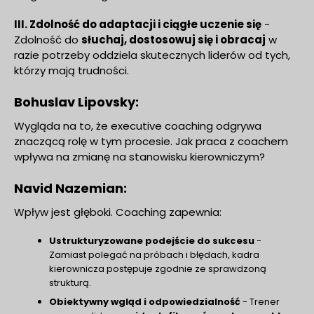
III. Zdolność do adaptacji i ciągłe uczenie się
-
Zdolność do
słuchaj, dostosowuj się i obracaj
w
razie potrzeby oddziela skutecznych liderów od tych,
którzy mają trudności.
Bohuslav Lipovsky:
Wygląda na to, że executive coaching odgrywa
znaczącą rolę w tym procesie. Jak praca z coachem
wpływa na zmianę na stanowisku kierowniczym?
Navid Nazemian:
Wpływ jest głęboki. Coaching zapewnia:
Ustrukturyzowane podejście do sukcesu
-
Zamiast polegać na próbach i błędach, kadra
kierownicza postępuje zgodnie ze sprawdzoną
strukturą.
Obiektywny wgląd i odpowiedzialność
- Trener