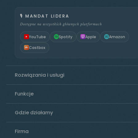
🎙️
MANDAT LIDERA
Dostępne na wszystkich głównych platformach
YouTube
Spotify
Apple
Amazon
Castbox
Rozwiązania i usługi
Funkcje
Gdzie działamy
Firma