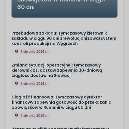
60 dni
Przebudowa zakładu: Tymczasowy kierownik
zakładu w ciągu 90 dni zrewolucjonizował system
kontroli produkcji na Węgrzech
6 sierpnia 2026 r.
Zmiana sytuacji operacyjnej: tymczasowy
kierownik ds. dostaw zapewnia 30-dniową
ciągłość dostaw na Słowacji
6 sierpnia 2026 r.
Ciągłość finansowa: Tymczasowy dyrektor
finansowy zapewnia gotowość do przekazania
obowiązków w Rumunii w ciągu 60 dni
6 sierpnia 2026 r.
Poprawa wyników operacyjnych: tymczasowy