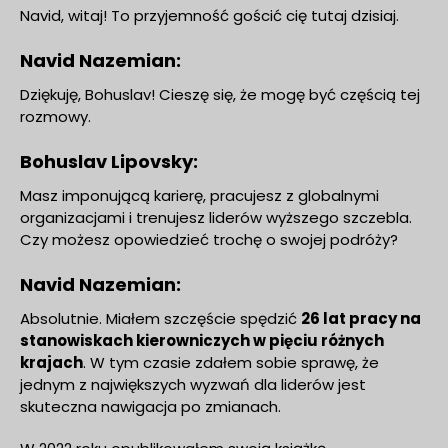
Navid, witaj! To przyjemność gościć cię tutaj dzisiaj.
Navid Nazemian:
Dziękuję, Bohuslav! Cieszę się, że mogę być częścią tej
rozmowy.
Bohuslav Lipovsky:
Masz imponującą karierę, pracujesz z globalnymi
organizacjami i trenujesz liderów wyższego szczebla.
Czy możesz opowiedzieć trochę o swojej podróży?
Navid Nazemian:
Absolutnie. Miałem szczęście spędzić
26 lat pracy na
stanowiskach kierowniczych w pięciu różnych
krajach
. W tym czasie zdałem sobie sprawę, że
jednym z największych wyzwań dla liderów jest
skuteczna nawigacja po zmianach.