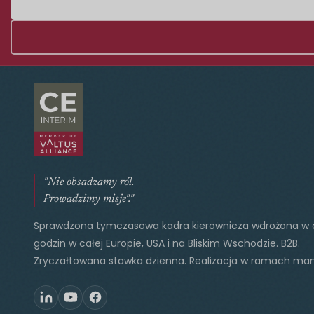
"Nie obsadzamy ról.
Prowadzimy misje"."
Sprawdzona tymczasowa kadra kierownicza wdrożona w 
godzin w całej Europie, USA i na Bliskim Wschodzie. B2B.
Zryczałtowana stawka dzienna. Realizacja w ramach ma