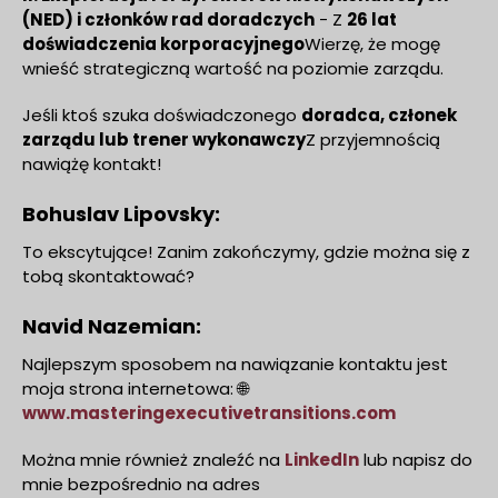
(NED) i członków rad doradczych
- Z
26 lat
doświadczenia korporacyjnego
Wierzę, że mogę
wnieść strategiczną wartość na poziomie zarządu.
Jeśli ktoś szuka doświadczonego
doradca, członek
zarządu lub trener wykonawczy
Z przyjemnością
nawiążę kontakt!
Bohuslav Lipovsky:
To ekscytujące! Zanim zakończymy, gdzie można się z
tobą skontaktować?
Navid Nazemian:
Najlepszym sposobem na nawiązanie kontaktu jest
moja strona internetowa: 🌐
www.masteringexecutivetransitions.com
Można mnie również znaleźć na
LinkedIn
lub napisz do
mnie bezpośrednio na adres