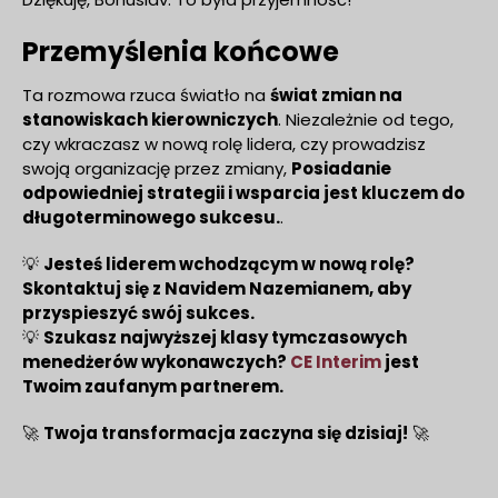
Przemyślenia końcowe
Ta rozmowa rzuca światło na
świat zmian na
stanowiskach kierowniczych
. Niezależnie od tego,
czy wkraczasz w nową rolę lidera, czy prowadzisz
swoją organizację przez zmiany,
Posiadanie
odpowiedniej strategii i wsparcia jest kluczem do
długoterminowego sukcesu.
.
💡
Jesteś liderem wchodzącym w nową rolę?
Skontaktuj się z Navidem Nazemianem, aby
przyspieszyć swój sukces.
💡
Szukasz najwyższej klasy tymczasowych
menedżerów wykonawczych?
CE Interim
jest
Twoim zaufanym partnerem.
🚀
Twoja transformacja zaczyna się dzisiaj!
🚀