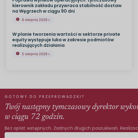
kierownik zakładu przywraca stabilność dostaw
na Węgrzech w ciągu 90 dni
6 sierpnia 2026 r.
W planie tworzenia wartości w sektorze private
equity występuje luka w zakresie podmiotów
realizujących działania
5 sierpnia 2026 r.
GOTOWY DO PRZEPROWADZKI?
Twój następny tymczasowy dyrektor wyko
w ciągu 72 godzin.
Bez opłat wstępnych. Żadnych długich poszukiwań. Realizac