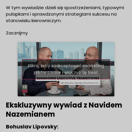
W tym wywiadzie dzieli się spostrzeżeniami, typowymi
pułapkami i sprawdzonymi strategiami sukcesu na
stanowisku kierowniczym.
Zacznijmy
Kliknij, żeby zaakceptować marketing
plików cookie i włączyć tę treść
Ekskluzywny wywiad z Navidem
Nazemianem
Bohuslav Lipovsky: