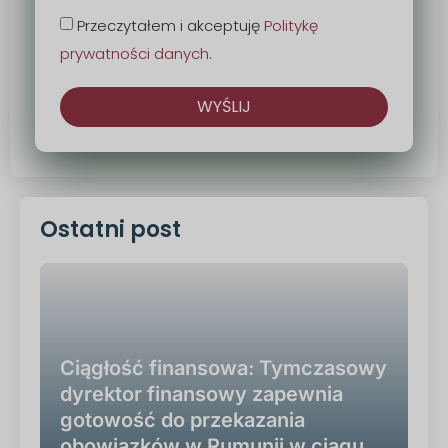
Przeczytałem i akceptuję
Politykę
prywatności danych
.
WYŚLIJ
Alternatywa:
Ostatni post
Ciągłość finansowa: Tymczasowy
dyrektor finansowy zapewnia
gotowość do przekazania
obowiązków w Rumunii w ciągu