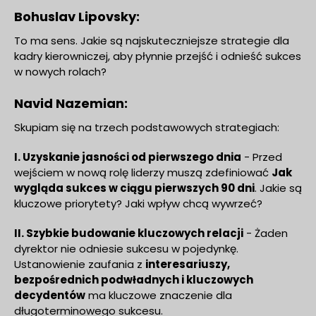
Bohuslav Lipovsky:
To ma sens. Jakie są najskuteczniejsze strategie dla
kadry kierowniczej, aby płynnie przejść i odnieść sukces
w nowych rolach?
Navid Nazemian:
Skupiam się na trzech podstawowych strategiach:
I. Uzyskanie jasności od pierwszego dnia
- Przed
wejściem w nową rolę liderzy muszą zdefiniować
Jak
wygląda sukces w ciągu pierwszych 90 dni
. Jakie są
kluczowe priorytety? Jaki wpływ chcą wywrzeć?
II. Szybkie budowanie kluczowych relacji
- Żaden
dyrektor nie odniesie sukcesu w pojedynkę.
Ustanowienie zaufania z
interesariuszy,
bezpośrednich podwładnych i kluczowych
decydentów
ma kluczowe znaczenie dla
długoterminowego sukcesu.