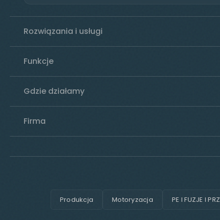
Rozwiązania i usługi
Funkcje
Gdzie działamy
Firma
Produkcja
Motoryzacja
PE I FUZJE I PR