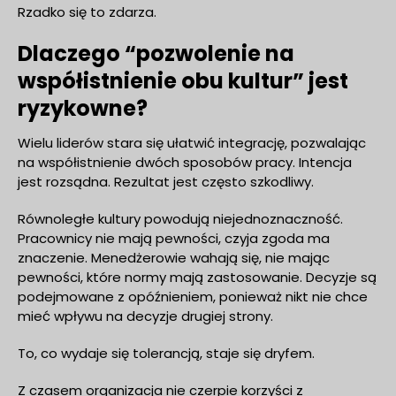
Rzadko się to zdarza.
Dlaczego “pozwolenie na
współistnienie obu kultur” jest
ryzykowne?
Wielu liderów stara się ułatwić integrację, pozwalając
na współistnienie dwóch sposobów pracy. Intencja
jest rozsądna. Rezultat jest często szkodliwy.
Równoległe kultury powodują niejednoznaczność.
Pracownicy nie mają pewności, czyja zgoda ma
znaczenie. Menedżerowie wahają się, nie mając
pewności, które normy mają zastosowanie. Decyzje są
podejmowane z opóźnieniem, ponieważ nikt nie chce
mieć wpływu na decyzje drugiej strony.
To, co wydaje się tolerancją, staje się dryfem.
Z czasem organizacja nie czerpie korzyści z