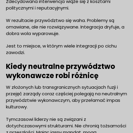
Zdecydowana interwencja wiąże się z kosztami
politycznymi i reputacyjnymi.
W rezultacie przywództwo się waha. Problemy są
omawiane, ale nie rozwiązywane. Integracja dryfuje, a
dobra wola wyparowuje.
Jest to miejsce, w którym wiele integracji po cichu
zawodzi.
Kiedy neutralne przywództwo
wykonawcze robi różnicę
W złożonych lub transgranicznych sytuacjach fuzji i
przejęć zarządy coraz częściej polegają na neutralnym
przywództwie wykonawczym, aby przełamać impas
kulturowy.
Tymczasowi liderzy nie są związani z
dotychczasowymi strukturami. Nie chronią tożsamości
z przeszłości. Mając jasny mandat, mogą