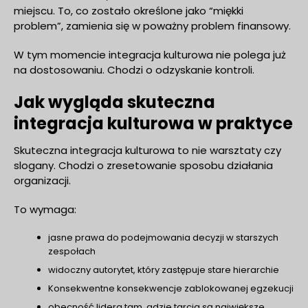
miejscu. To, co zostało określone jako “miękki
problem”, zamienia się w poważny problem finansowy.
W tym momencie integracja kulturowa nie polega już
na dostosowaniu. Chodzi o odzyskanie kontroli.
Jak wygląda skuteczna
integracja kulturowa w praktyce
Skuteczna integracja kulturowa to nie warsztaty czy
slogany. Chodzi o zresetowanie sposobu działania
organizacji.
To wymaga:
jasne prawa do podejmowania decyzji w starszych
zespołach
widoczny autorytet, który zastępuje stare hierarchie
Konsekwentne konsekwencje zablokowanej egzekucji
obecność lidera tam, gdzie tarcia są największe