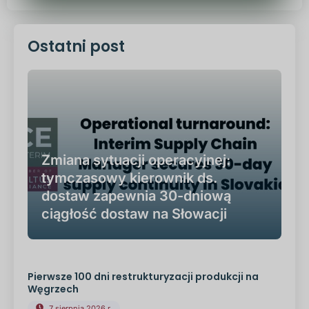
Ostatni post
Zmiana sytuacji operacyjnej:
tymczasowy kierownik ds.
dostaw zapewnia 30-dniową
ciągłość dostaw na Słowacji
Pierwsze 100 dni restrukturyzacji produkcji na
Węgrzech
7 sierpnia 2026 r.