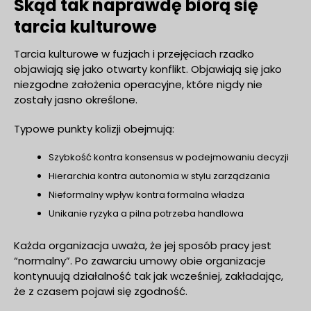
Skąd tak naprawdę biorą się
tarcia kulturowe
Tarcia kulturowe w fuzjach i przejęciach rzadko
objawiają się jako otwarty konflikt. Objawiają się jako
niezgodne założenia operacyjne, które nigdy nie
zostały jasno określone.
Typowe punkty kolizji obejmują:
Szybkość kontra konsensus w podejmowaniu decyzji
Hierarchia kontra autonomia w stylu zarządzania
Nieformalny wpływ kontra formalna władza
Unikanie ryzyka a pilna potrzeba handlowa
Każda organizacja uważa, że jej sposób pracy jest
“normalny”. Po zawarciu umowy obie organizacje
kontynuują działalność tak jak wcześniej, zakładając,
że z czasem pojawi się zgodność.