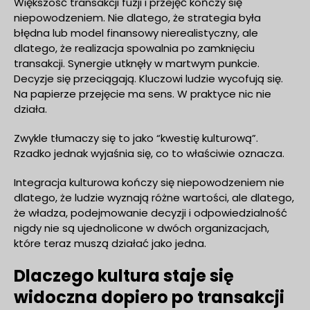
Większość transakcji fuzji i przejęć kończy się
niepowodzeniem. Nie dlatego, że strategia była
błędna lub model finansowy nierealistyczny, ale
dlatego, że realizacja spowalnia po zamknięciu
transakcji. Synergie utknęły w martwym punkcie.
Decyzje się przeciągają. Kluczowi ludzie wycofują się.
Na papierze przejęcie ma sens. W praktyce nic nie
działa.
Zwykle tłumaczy się to jako “kwestię kulturową”.
Rzadko jednak wyjaśnia się, co to właściwie oznacza.
Integracja kulturowa kończy się niepowodzeniem nie
dlatego, że ludzie wyznają różne wartości, ale dlatego,
że władza, podejmowanie decyzji i odpowiedzialność
nigdy nie są ujednolicone w dwóch organizacjach,
które teraz muszą działać jako jedna.
Dlaczego kultura staje się
widoczna dopiero po transakcji