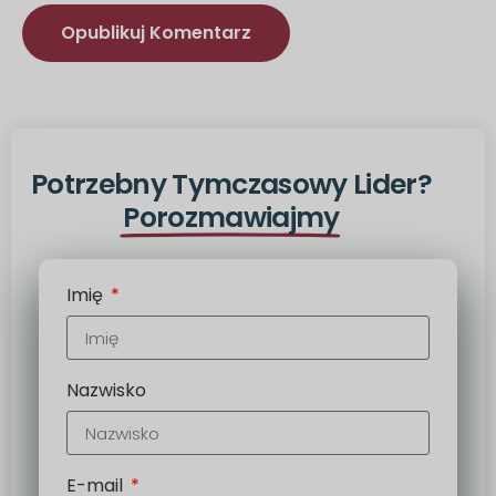
Alternatywa:
Potrzebny Tymczasowy Lider?
Porozmawiajmy
Imię
Nazwisko
E-mail