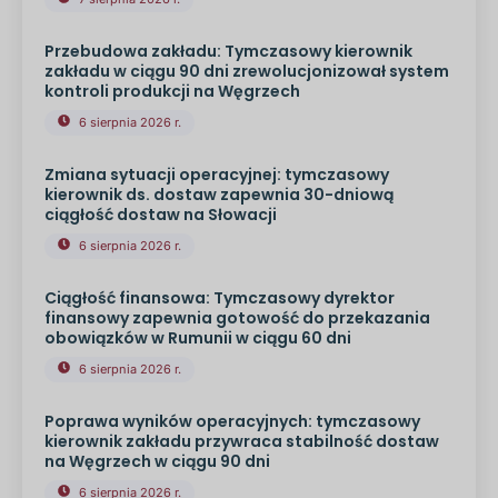
Przebudowa zakładu: Tymczasowy kierownik
zakładu w ciągu 90 dni zrewolucjonizował system
kontroli produkcji na Węgrzech
6 sierpnia 2026 r.
Zmiana sytuacji operacyjnej: tymczasowy
kierownik ds. dostaw zapewnia 30-dniową
ciągłość dostaw na Słowacji
6 sierpnia 2026 r.
Ciągłość finansowa: Tymczasowy dyrektor
finansowy zapewnia gotowość do przekazania
obowiązków w Rumunii w ciągu 60 dni
6 sierpnia 2026 r.
Poprawa wyników operacyjnych: tymczasowy
kierownik zakładu przywraca stabilność dostaw
na Węgrzech w ciągu 90 dni
6 sierpnia 2026 r.