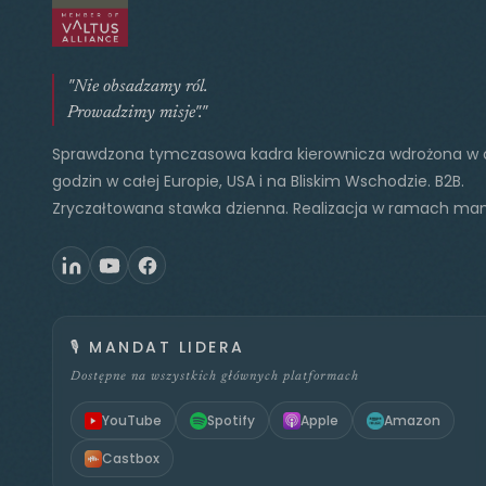
"Nie obsadzamy ról.
Prowadzimy misje"."
Sprawdzona tymczasowa kadra kierownicza wdrożona w 
godzin w całej Europie, USA i na Bliskim Wschodzie. B2B.
Zryczałtowana stawka dzienna. Realizacja w ramach ma
🎙️
MANDAT LIDERA
Dostępne na wszystkich głównych platformach
YouTube
Spotify
Apple
Amazon
Castbox