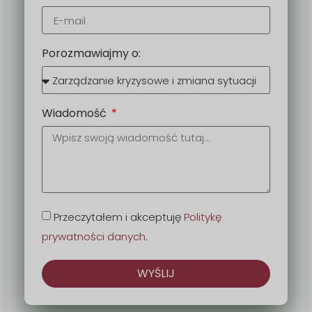
Porozmawiajmy o:
Wiadomość
Przeczytałem i akceptuję
Politykę
prywatności danych
.
WYŚLIJ
Alternatywa: