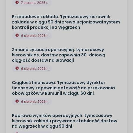
7 sierpnia 2026 r.
Przebudowa zakładu: Tymczasowy kierownik
zakładu w ciągu 90 dni zrewolucjonizował system
kontroli produkcji na Węgrzech
6 sierpnia 2026 r.
Zmiana sytuacji operacyjnej: tymczasowy
kierownik ds. dostaw zapewnia 30-dniową
ciągłość dostaw na Słowacji
6 sierpnia 2026 r.
Ciągłość finansowa: Tymczasowy dyrektor
finansowy zapewnia gotowość do przekazania
obowiązków w Rumunii w ciągu 60 dni
6 sierpnia 2026 r.
Poprawa wyników operacyjnych: tymczasowy
kierownik zakładu przywraca stabilność dostaw
na Węgrzech w ciągu 90 dni