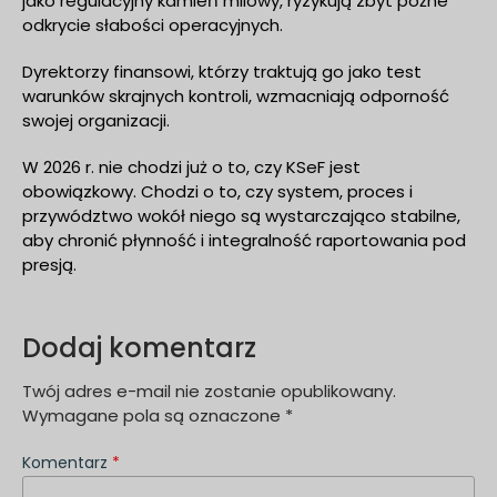
jako regulacyjny kamień milowy, ryzykują zbyt późne
odkrycie słabości operacyjnych.
Dyrektorzy finansowi, którzy traktują go jako test
warunków skrajnych kontroli, wzmacniają odporność
swojej organizacji.
W 2026 r. nie chodzi już o to, czy KSeF jest
obowiązkowy. Chodzi o to, czy system, proces i
przywództwo wokół niego są wystarczająco stabilne,
aby chronić płynność i integralność raportowania pod
presją.
Dodaj komentarz
Twój adres e-mail nie zostanie opublikowany.
Wymagane pola są oznaczone
*
Komentarz
*