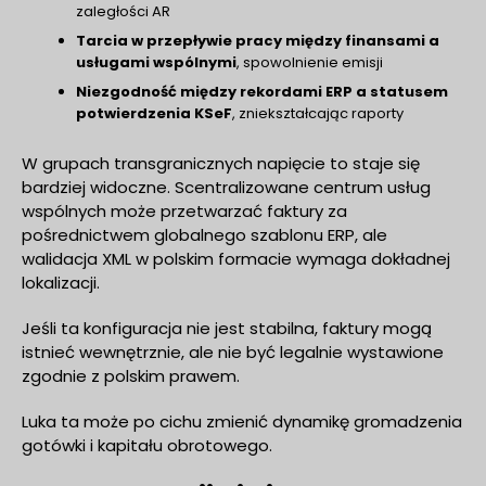
zaległości AR
Tarcia w przepływie pracy między finansami a
usługami wspólnymi
, spowolnienie emisji
Niezgodność między rekordami ERP a statusem
potwierdzenia KSeF
, zniekształcając raporty
W grupach transgranicznych napięcie to staje się
bardziej widoczne. Scentralizowane centrum usług
wspólnych może przetwarzać faktury za
pośrednictwem globalnego szablonu ERP, ale
walidacja XML w polskim formacie wymaga dokładnej
lokalizacji.
Jeśli ta konfiguracja nie jest stabilna, faktury mogą
istnieć wewnętrznie, ale nie być legalnie wystawione
zgodnie z polskim prawem.
Luka ta może po cichu zmienić dynamikę gromadzenia
gotówki i kapitału obrotowego.