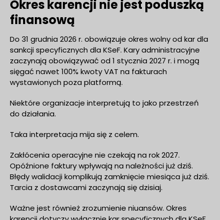
Okres karencji nie jest poduszką
finansową
Do 31 grudnia 2026 r. obowiązuje okres wolny od kar dla
sankcji specyficznych dla KSeF. Kary administracyjne
zaczynają obowiązywać od 1 stycznia 2027 r. i mogą
sięgać nawet 100% kwoty VAT na fakturach
wystawionych poza platformą.
Niektóre organizacje interpretują to jako przestrzeń
do działania.
Taka interpretacja mija się z celem.
Zakłócenia operacyjne nie czekają na rok 2027.
Opóźnione faktury wpływają na należności już dziś.
Błędy walidacji komplikują zamknięcie miesiąca już dziś.
Tarcia z dostawcami zaczynają się dzisiaj.
Ważne jest również zrozumienie niuansów. Okres
karencji dotyczy wyłącznie kar specyficznych dla KSeF.