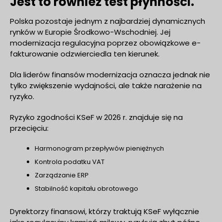
Jest to również test płynności.
Polska pozostaje jednym z najbardziej dynamicznych
rynków w Europie Środkowo-Wschodniej. Jej
modernizacja regulacyjna poprzez obowiązkowe e-
fakturowanie odzwierciedla ten kierunek.
Dla liderów finansów modernizacja oznacza jednak nie
tylko zwiększenie wydajności, ale także narażenie na
ryzyko.
Ryzyko zgodności KSeF w 2026 r. znajduje się na
przecięciu:
Harmonogram przepływów pieniężnych
Kontrola podatku VAT
Zarządzanie ERP
Stabilność kapitału obrotowego
Dyrektorzy finansowi, którzy traktują KSeF wyłącznie