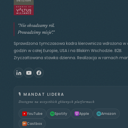
"Nie obsadzamy ról.
Prowadzimy misje"."
Sprawdzona tymczasowa kadra kierownicza wdrożona w 
godzin w całej Europie, USA i na Bliskim Wschodzie. B2B.
Zryczałtowana stawka dzienna. Realizacja w ramach ma
🎙️
MANDAT LIDERA
Dostępne na wszystkich głównych platformach
YouTube
Spotify
Apple
Amazon
Castbox