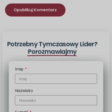
Alternatywa:
Potrzebny Tymczasowy Lider?
Porozmawiajmy
Imię
Nazwisko