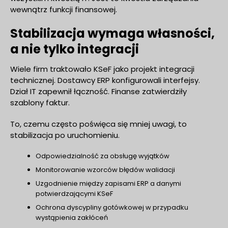
wewnątrz funkcji finansowej.
Stabilizacja wymaga własności,
a nie tylko integracji
Wiele firm traktowało KSeF jako projekt integracji
technicznej. Dostawcy ERP konfigurowali interfejsy.
Dział IT zapewnił łączność. Finanse zatwierdziły
szablony faktur.
To, czemu często poświęca się mniej uwagi, to
stabilizacja po uruchomieniu.
Odpowiedzialność za obsługę wyjątków
Monitorowanie wzorców błędów walidacji
Uzgodnienie między zapisami ERP a danymi
potwierdzającymi KSeF
Ochrona dyscypliny gotówkowej w przypadku
wystąpienia zakłóceń