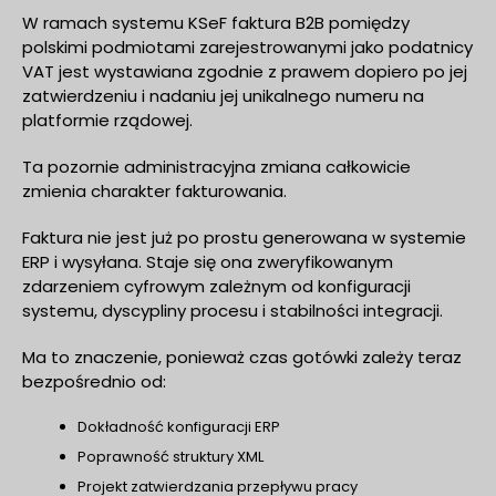
W ramach systemu KSeF faktura B2B pomiędzy
polskimi podmiotami zarejestrowanymi jako podatnicy
VAT jest wystawiana zgodnie z prawem dopiero po jej
zatwierdzeniu i nadaniu jej unikalnego numeru na
platformie rządowej.
Ta pozornie administracyjna zmiana całkowicie
zmienia charakter fakturowania.
Faktura nie jest już po prostu generowana w systemie
ERP i wysyłana. Staje się ona zweryfikowanym
zdarzeniem cyfrowym zależnym od konfiguracji
systemu, dyscypliny procesu i stabilności integracji.
Ma to znaczenie, ponieważ czas gotówki zależy teraz
bezpośrednio od:
Dokładność konfiguracji ERP
Poprawność struktury XML
Projekt zatwierdzania przepływu pracy