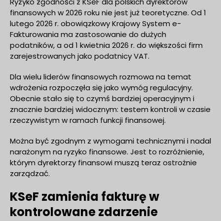
Ryzyko zgodności z KSeF dla polskich dyrektorów
finansowych w 2026 roku nie jest już teoretyczne. Od 1
lutego 2026 r. obowiązkowy Krajowy System e-
Fakturowania ma zastosowanie do dużych
podatników, a od 1 kwietnia 2026 r. do większości firm
zarejestrowanych jako podatnicy VAT.
Dla wielu liderów finansowych rozmowa na temat
wdrożenia rozpoczęła się jako wymóg regulacyjny.
Obecnie stało się to czymś bardziej operacyjnym i
znacznie bardziej widocznym: testem kontroli w czasie
rzeczywistym w ramach funkcji finansowej.
Można być zgodnym z wymogami technicznymi i nadal
narażonym na ryzyko finansowe. Jest to rozróżnienie,
którym dyrektorzy finansowi muszą teraz ostrożnie
zarządzać.
KSeF zamienia fakturę w
kontrolowane zdarzenie