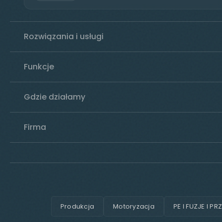
Rozwiązania i usługi
Funkcje
Gdzie działamy
Firma
Produkcja
Motoryzacja
PE I FUZJE I PR