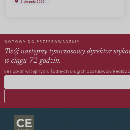
6 sierpnia 2026 r.
GOTOWY DO PRZEPROWADZKI?
Twój następny tymczasowy dyrektor wyko
w ciągu 72 godzin.
Bez opłat wstępnych. Żadnych długich poszukiwań. Realizac