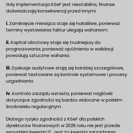
Gdy implementacja KSeF jest niestabilna, finanse
doświadczają konsekwencji przed innymi.
i.
Zamknięcie miesiąca staje się hałaśliwe, ponieważ
terminy wystawiania faktur ulegają wahaniom.
ii.
Kapitał obrotowy staje się trudniejszy do
prognozowania, ponieważ opóźnienia w walidacji
powodują sztuczne wahania.
iii.
Dyskusje audytowe stają się bardziej szczegółowe,
ponieważ testowane są kontrole systemowe i procesy
uzgadniania.
iv.
Kontrola zarządu wzrasta, ponieważ nagłówki
dotyczące zgodności są bardzo widoczne w polskim
środowisku regulacyjnym.
Dlatego ryzyko zgodności z KSeF dla polskich
dyrektorów finansowych w 2026 roku nie jest przede
wszystkim kwestią IT. Jest to kwestia zarządzania